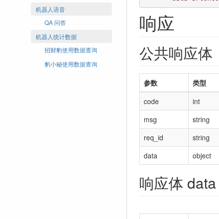
机器人语音
响应
QA 问答
机器人统计数据
公共响应体
招财豹使用数据查询
豹小秘使用数据查询
参数
类型
code
int
msg
string
req_id
string
data
object
响应体 dat