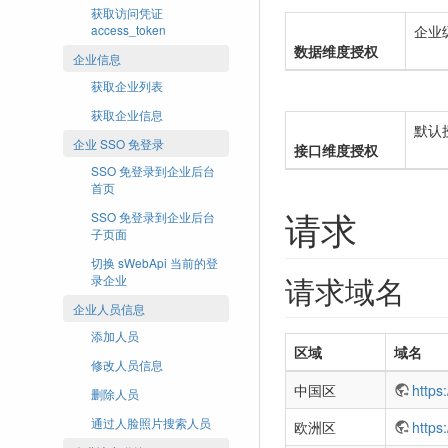
获取访问凭证
access_token
企业
数据维度授权
企业信息
获取企业列表
获取企业信息
默认
企业 SSO 免登录
接口维度授权
SSO 免登录到企业后台
首页
请求
SSO 免登录到企业后台
子页面
切换 sWebApi 当前的登
请求域名
录企业
企业人员信息
添加人员
区域
域名
修改人员信息
中国区
https
删除人员
通过人脸照片搜索人员
欧洲区
https