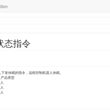
tion
状态指令
人下发休眠的指令，远程控制机器人休眠。
人产品类型
器人
器人
器人