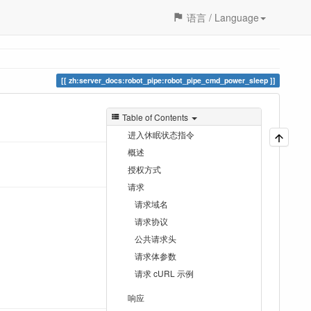
语言 / Language
zh:server_docs:robot_pipe:robot_pipe_cmd_power_sleep
Table of Contents
进入休眠状态指令
概述
授权方式
请求
请求域名
请求协议
公共请求头
请求体参数
请求 cURL 示例
响应