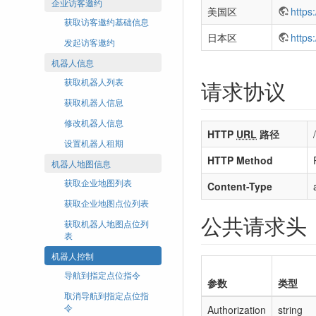
企业访客邀约
美国区
https
获取访客邀约基础信息
日本区
https
发起访客邀约
机器人信息
请求协议
获取机器人列表
获取机器人信息
修改机器人信息
HTTP
URL
路径
设置机器人租期
HTTP Method
机器人地图信息
获取企业地图列表
Content-Type
获取企业地图点位列表
公共请求头
获取机器人地图点位列
表
机器人控制
导航到指定点位指令
参数
类型
取消导航到指定点位指
令
Authorization
string