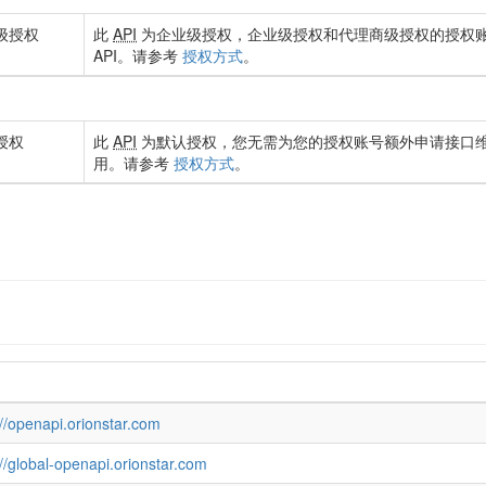
级授权
此
API
为企业级授权，企业级授权和代理商级授权的授权
API。请参考
授权方式
。
授权
此
API
为默认授权，您无需为您的授权账号额外申请接口
用。请参考
授权方式
。
://openapi.orionstar.com
://global-openapi.orionstar.com