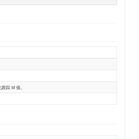
踪 id 值。