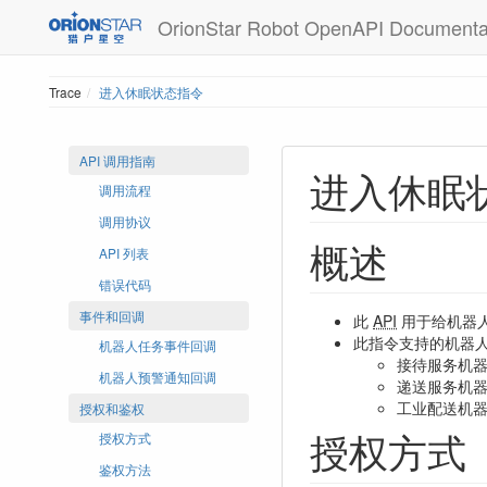
OrionStar Robot OpenAPI Documenta
Trace
进入休眠状态指令
API 调用指南
进入休眠
调用流程
调用协议
概述
API 列表
错误代码
事件和回调
此
API
用于给机器
此指令支持的机器
机器人任务事件回调
接待服务机
机器人预警通知回调
递送服务机
工业配送机
授权和鉴权
授权方式
授权方式
鉴权方法