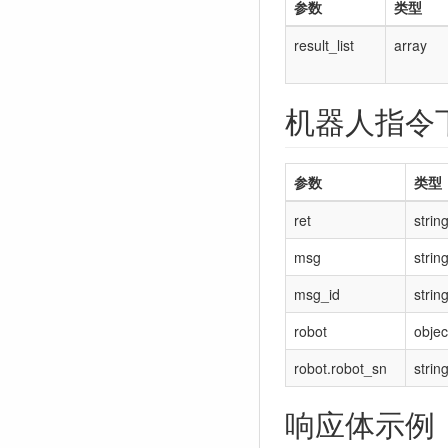
参数
类型
result_list
array
机器人指令
参数
类型
ret
strin
msg
strin
msg_id
strin
robot
objec
robot.robot_sn
strin
响应体示例