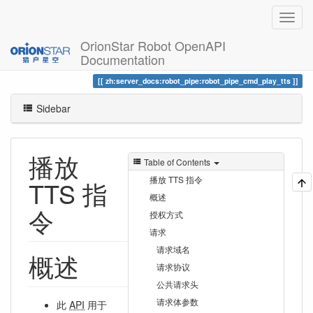
OrionStar Robot OpenAPI
Documentation
Trace
播放 TTS 指令
zh:server_docs:robot_pipe:robot_pipe_cmd_play_tts
Sidebar
播放
Table of Contents
播放 TTS 指令
TTS 指
概述
令
授权方式
请求
请求域名
概述
请求协议
公共请求头
请求体参数
此
API
用于