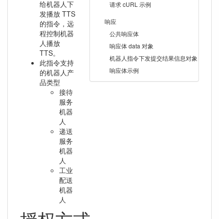
给机器人下
请求 cURL 示例
发播放 TTS
响应
的指令，远
程控制机器
公共响应体
人播放
响应体 data 对象
TTS。
机器人指令下发提交结果信息对象
此指令支持
响应体示例
的机器人产
品类型
接待
服务
机器
人
递送
服务
机器
人
工业
配送
机器
人
授权方式