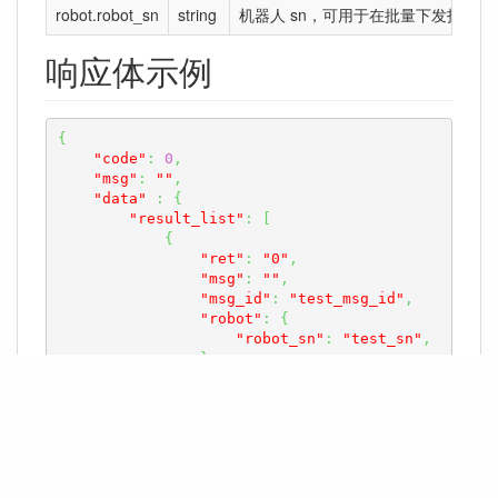
robot.robot_sn
string
机器人 sn，可用于在批量下发指令的场景
响应体示例
{
"code"
:
0
,
"msg"
:
""
,
"data"
:
{
"result_list"
:
[
{
"ret"
:
"0"
,
"msg"
:
""
,
"msg_id"
:
"test_msg_id"
,
"robot"
:
{
"robot_sn"
:
"test_sn"
,
}
}
,
// ... 其他机器人的指令下发提交结果
信息
]
}
}