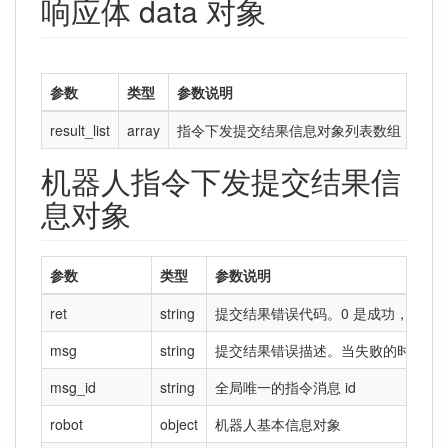
响应体 data 对象
参数
类型
参数说明
result_list
array
指令下发提交结果信息对象列表数组，数组
机器人指令下发提交结果信
息对象
参数
类型
参数说明
ret
string
提交结果错误代码。0 是成功，非 0 
msg
string
提交结果错误描述。当失败的时候会
msg_id
string
全局唯一的指令消息 id
robot
object
机器人基本信息对象