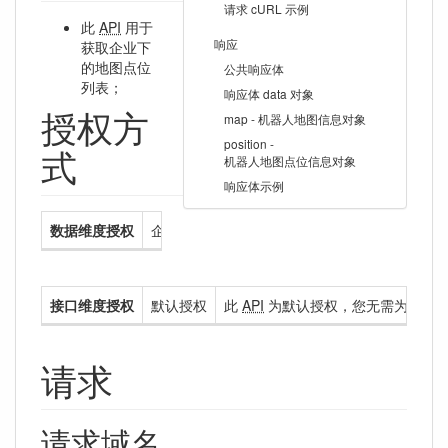
请求 cURL 示例
此
API
用于
响应
获取企业下
的地图点位
公共响应体
列表；
响应体 data 对象
授权方
map - 机器人地图信息对象
position -
式
机器人地图点位信息对象
响应体示例
数据维度授权
企业级授权
此
API
为企业级授权，企业级授权
接口维度授权
默认授权
此
API
为默认授权，您无需为您的
请求
请求域名