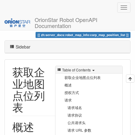
OrionStar Robot OpenAPI
Documentation
Trace
获取企业地图点位列表
zh:server_docs:robot_map_info:corp_map_position_list
Sidebar
获取企
Table of Contents
获取企业地图点位列表
业地图
概述
点位列
授权方式
请求
表
请求域名
请求协议
概述
公共请求头
请求 URL 参数