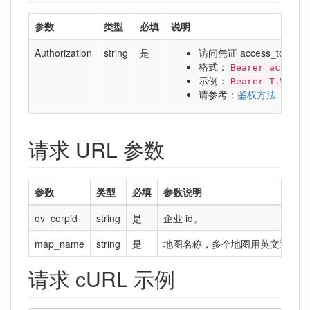
参数
类型
必填
说明
Authorization
string
是
访问凭证 access_token
格式：
Bearer access_
示例：
Bearer T.WcnhS
请参考：
鉴权方法
请求 URL 参数
参数
类型
必填
参数说明
ov_corpid
string
是
企业 id。
map_name
string
是
地图名称，多个地图用英文逗号分
请求 cURL 示例