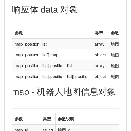
响应体 data 对象
参数
类型
参数说明
map_position_list
array
地图信息
map_position_list[].map
object
地图信息
map_position_list[].position_list
array
地图点位
map_position_list[].position_list[].position
object
地图点位
map - 机器人地图信息对象
参数
类型
参数说明
map_id
string
地图 id