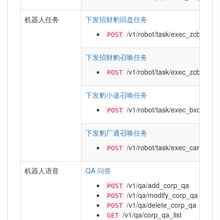
机器人任务
下发招财豹回盘任务
/v1/robot/task/exec_zcb_plat
POST
下发招财豹召唤任务
/v1/robot/task/exec_zcb_call_
POST
下发豹小递召唤任务
/v1/robot/task/exec_bxdp_call
POST
下发豹厂通召唤任务
/v1/robot/task/exec_carry_call
POST
机器人语音
QA 问答
/v1/qa/add_corp_qa
POST
/v1/qa/modify_corp_qa
POST
/v1/qa/delete_corp_qa
POST
/v1/qa/corp_qa_list
GET