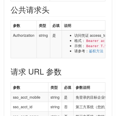
公共请求头
参数
类型
必填
说明
Authorization
string
是
访问凭证 access_token
格式：
Bearer access_
示例：
Bearer T.WcnhS
请参考：
鉴权方法
请求 URL 参数
参数
类型
必填
参数说明
sso_acct_mobile
string
是
免登录的目标企业账号的
sso_acct_id
string
否
第三方系统（您的系统）的