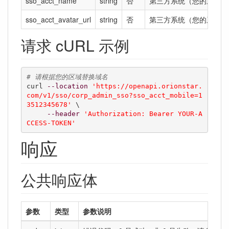
sso_acct_name
string
否
第三方系统（您的系统）
sso_acct_avatar_url
string
否
第三方系统（您的系统）
请求 cURL 示例
# 请根据您的区域替换域名
curl 
--location
'https://openapi.orionstar.
com/v1/sso/corp_admin_sso?sso_acct_mobile=1
3512345678'
 \

--header
'Authorization: Bearer YOUR-A
CCESS-TOKEN'
响应
公共响应体
参数
类型
参数说明