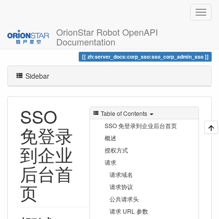
OrionStar Robot OpenAPI
Documentation
Trace
SSO 免登录到企业后台首页
zh:server_docs:corp_sso:sso_corp_admin_sso
Sidebar
SSO
Table of Contents
SSO 免登录到企业后台首页
免登录
概述
到企业
授权方式
请求
后台首
请求域名
页
请求协议
公共请求头
请求 URL 参数