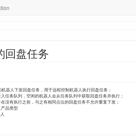
tion
豹回盘任务
豹机器人下发回盘任务，用于远程控制机器人执行回盘任务；
进入任务队列，空闲的机器人会从任务队列中获取回盘任务并执行；
务在没有执行之前，与之有相同点位的回盘任务不允许重复下发；
人产品类型
器人