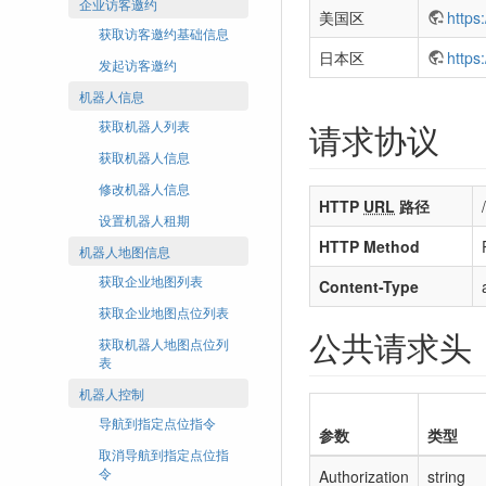
企业访客邀约
美国区
https
获取访客邀约基础信息
日本区
https
发起访客邀约
机器人信息
请求协议
获取机器人列表
获取机器人信息
修改机器人信息
HTTP
URL
路径
设置机器人租期
HTTP Method
机器人地图信息
获取企业地图列表
Content-Type
获取企业地图点位列表
公共请求头
获取机器人地图点位列
表
机器人控制
导航到指定点位指令
参数
类型
取消导航到指定点位指
令
Authorization
string