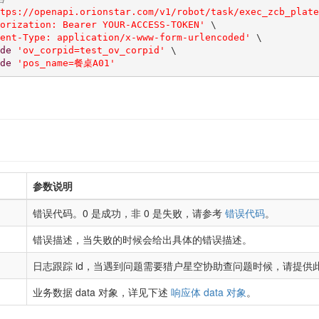
tps://openapi.orionstar.com/v1/robot/task/exec_zcb_plate
orization: Bearer YOUR-ACCESS-TOKEN'
 \

ent-Type: application/x-www-form-urlencoded'
 \

de
'ov_corpid=test_ov_corpid'
 \

de
'pos_name=餐桌A01'
参数说明
错误代码。0 是成功，非 0 是失败，请参考
错误代码
。
错误描述，当失败的时候会给出具体的错误描述。
日志跟踪 id，当遇到问题需要猎户星空协助查问题时候，请提供此跟
业务数据 data 对象，详见下述
响应体 data 对象
。