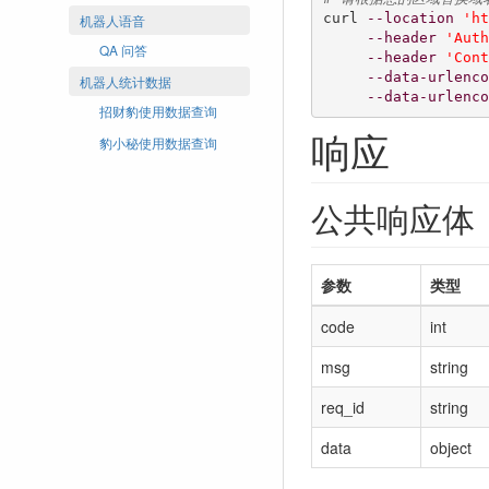
curl 
--location
'ht
机器人语音
--header
'Auth
QA 问答
--header
'Cont
--data-urlenco
机器人统计数据
--data-urlenco
招财豹使用数据查询
响应
豹小秘使用数据查询
公共响应体
参数
类型
code
int
msg
string
req_id
string
data
object