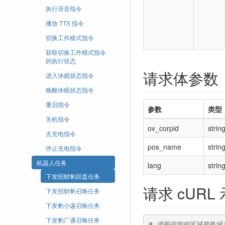
执行语音指令
播放 TTS 指令
切换工作模式指令
获取切换工作模式指令
的执行状态
请求体参数
进入休眠状态指令
唤醒休眠状态指令
重启指令
参数
类型
关机指令
ov_corpid
strin
去充电指令
pos_name
strin
停止充电指令
机器人任务
lang
strin
下发招财豹回盘任务
请求 cURL
下发招财豹召唤任务
下发豹小递召唤任务
下发豹厂通召唤任务
# 请根据您的区域替换域