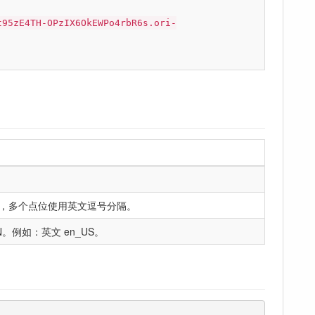
t95zE4TH-OPzIX6OkEWPo4rbR6s.ori-
，多个点位使用英文逗号分隔。
。例如：英文 en_US。