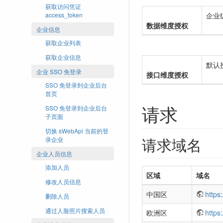
获取访问凭证
access_token
企业
数据维度授权
企业信息
获取企业列表
获取企业信息
默认
企业 SSO 免登录
接口维度授权
SSO 免登录到企业后台
首页
请求
SSO 免登录到企业后台
子页面
切换 sWebApi 当前的登
请求域名
录企业
企业人员信息
添加人员
区域
域名
修改人员信息
中国区
https
删除人员
通过人脸照片搜索人员
欧洲区
https