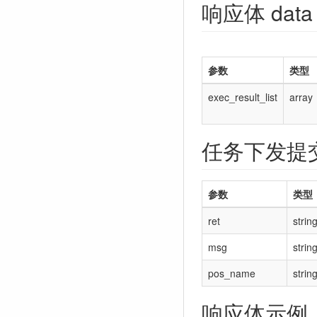
响应体 dat
参数
类型
exec_result_list
array
任务下发提
参数
类型
ret
strin
msg
strin
pos_name
strin
响应体示例