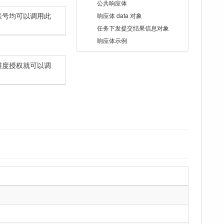
公共响应体
账号均可以调用此
响应体 data 对象
任务下发提交结果信息对象
响应体示例
维度授权就可以调