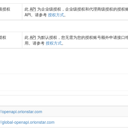
级授权
此
API
为企业级授权，企业级授权和代理商级授权的授权
API。请参考
授权方式
。
授权
此
API
为默认授权，您无需为您的授权账号额外申请接口
用。请参考
授权方式
。
://openapi.orionstar.com
://global-openapi.orionstar.com