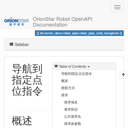
OrionStar Robot OpenAPI
Documentation
Trace
导航到指定点位指令
zh:server_docs:robot_pipe:robot_pipe_cmd_navigation
Sidebar
导航到
Table of Contents
导航到指定点位指令
指定点
概述
位指令
授权方式
请求
请求域名
请求协议
概述
公共请求头
请求体参数