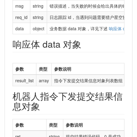
msg
string
错误描述，当失败的时候会给出具体的错误描
req_id
string
日志跟踪 id，当遇到问题需要猎户星空协助查问
data
object
业务数据 data 对象，详见下述
响应体 data 
响应体 data 对象
参数
类型
参数说明
result_list
array
指令下发提交结果信息对象列表数组，数组
机器人指令下发提交结果信
息对象
参数
类型
参数说明
ret
string
提交结果错误代码。0 是成功，非 0 