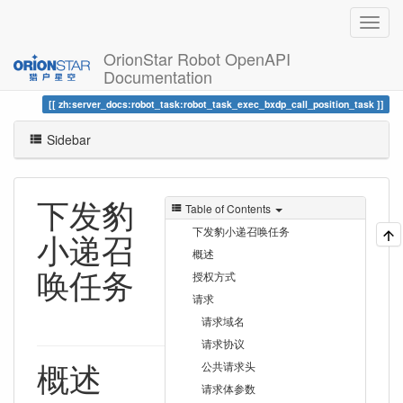
OrionStar Robot OpenAPI
Documentation
Trace
下发豹小递召唤任务
zh:server_docs:robot_task:robot_task_exec_bxdp_call_position_task
Sidebar
下发豹
Table of Contents
下发豹小递召唤任务
小递召
概述
唤任务
授权方式
请求
请求域名
请求协议
概述
公共请求头
请求体参数