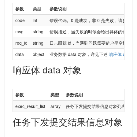
参数
类型
参数说明
code
int
错误代码。0 是成功，非 0 是失败，请参考
错
msg
string
错误描述，当失败的时候会给出具体的错误描
req_id
string
日志跟踪 id，当遇到问题需要猎户星空协助查问
data
object
业务数据 data 对象，详见下述
响应体 data 
响应体 data 对象
参数
类型
参数说明
exec_result_list
array
任务下发提交结果信息对象列表数组
任务下发提交结果信息对象