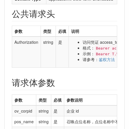
公共请求头
参数
类型
必填
说明
Authorization
string
是
访问凭证 access_token
格式：
Bearer access_
示例：
Bearer T.WcnhS
请参考：
鉴权方法
请求体参数
参数
类型
必填
参数说明
ov_corpid
string
是
企业 id
pos_name
string
是
召唤点位名称，点位名称中不能包