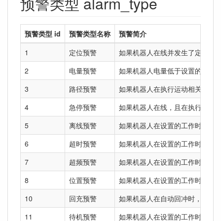
预警类型 alarm_type
预警类型 id
预警类型名称
预警简介
1
定位预警
如果机器人在线并发生了定位丢
2
电量预警
如果机器人电量低于设置的百分比
3
路径预警
如果机器人在执行运动相关的任务
4
急停预警
如果机器人在线，且在执行任务时
5
离线预警
如果机器人在设置的工作时间范围内（
6
超时预警
如果机器人在设置的工作时间范围内
7
超频预警
如果机器人在设置的工作时间范围内（
8
位置预警
如果机器人在设置的工作时间范围内（
10
回充预警
如果机器人在自动回冲时，失败次数
11
待机预警
如果机器人在设置的工作时间范围内（