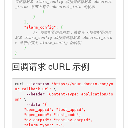
置信息对象 alarm_config 和预警信息对象 abnormal
_info> 章节中有关 abnormal_info 的说明
}
}
]
,
"alarm_config"
:
{
// 预警配置信息对象，请参考 <预警配置信息
对象 alarm_config 和预警信息对象 abnormal_info
> 章节中有关 alarm_config 的说明
}
}
回调请求 cURL 示例
curl 
--location
'https://your_domain.com/yo
ur_callback_url'
 \

--header
'Content-Type: application/js
on'
 \

--data
'{

    "open_appid": "test_appid",

    "open_code": "test_code",

    "ov_corpid": "test_ov_corpid",

    "alarm_type": "2",
