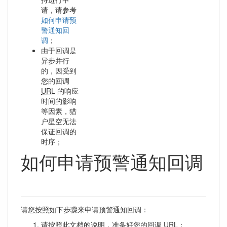
请，请参考
如何申请预
警通知回
调
；
由于回调是
异步并行
的，因受到
您的回调
URL
的响应
时间的影响
等因素，猎
户星空无法
保证回调的
时序；
如何申请预警通知回调
请您按照如下步骤来申请预警通知回调：
请按照此文档的说明，准备好您的回调 URL；