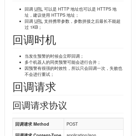
回调
URL
可以是 HTTP 地址也可以是 HTTPS 地
址，建议使用 HTTPS 地址；
回调
URL
支持携带参数，参数拼接之后最长不能超
过 1KB；
回调时机
当发生预警的时候会立即回调；
多个机器人的同类预警可能会进行合并；
因预警有很强的时效性，所以只会回调一次，失败也
不会进行重试；
回调请求
回调请求协议
回调请求 Method
POST
回调请求 Content-Type
application/json