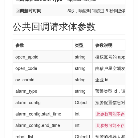
回调超时时间
5秒，响应时间超过 5 秒则放弃本
公共回调请求体参数
参数
类型
参数说明
open_appid
string
授权账号的 appid
open_code
string
由猎户星空颁发的回调
ov_corpid
string
企业 id
alarm_type
string
预警类型 id，请参考
alarm_config
Object
预警配置信息对象，
alarm_config.start_time
int
此参数可能不存在，只
alarm_config.end_time
int
此参数可能不存在，只
robot_list
Object[]
预警的机器人和预警