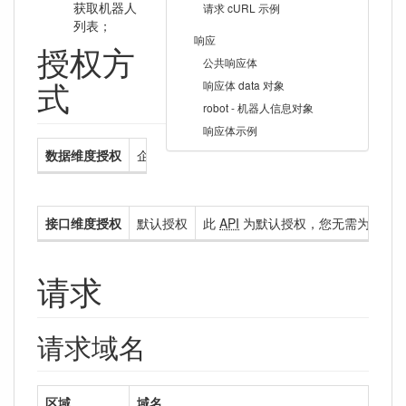
获取机器人
请求 cURL 示例
列表；
响应
授权方
公共响应体
式
响应体 data 对象
robot - 机器人信息对象
响应体示例
数据维度授权
企业级授权
此
API
为企业级授权，企业级授权
接口维度授权
默认授权
此
API
为默认授权，您无需为您的
请求
请求域名
区域
域名