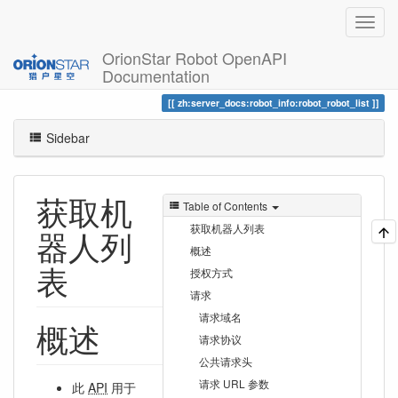
OrionStar Robot OpenAPI
Documentation
Trace
获取机器人列表
zh:server_docs:robot_info:robot_robot_list
Sidebar
获取机
Table of Contents
获取机器人列表
器人列
概述
表
授权方式
请求
请求域名
概述
请求协议
公共请求头
请求 URL 参数
此
API
用于