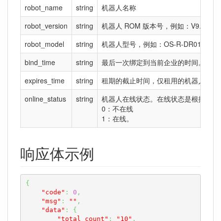
robot_name
string
机器人名称
robot_version
string
机器人 ROM 版本号，例如：V9.7.20240
robot_model
string
机器人型号，例如：OS-R-DR01S
bind_time
string
最后一次绑定到当前企业的时间。整数时间
expires_time
string
租期的截止时间，仅租用的机器人有效。整
online_status
string
机器人在线状态。在线状态是根据机器人
0：不在线
1：在线。
响应体示例
{
"code"
:
0
,
"msg"
:
""
,
"data"
:
{
"total_count"
:
"10"
,