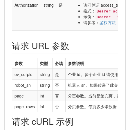
Authorization
string
是
访问凭证 access_token
格式：
Bearer access_
示例：
Bearer T.WcnhS
请参考：
鉴权方法
请求 URL 参数
参数
类型
必填
参数说明
ov_corpid
string
是
企业 id。多个企业 id 请使用英
robot_sn
string
否
机器人 sn。如果传递了此参数则
page
int
否
分页参数。当前是第几页，从 1 开
page_rows
int
否
分页参数。每页多少条数据，默认是
请求 cURL 示例