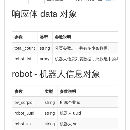
响应体 data 对象
参数
类型
参数说明
total_count
string
分页参数。一共有多少条数据。
robot_list
array
机器人信息列表数据，此数组中的每个元素都
robot - 机器人信息对象
参数
类型
参数说明
ov_corpid
string
所属企业 id
robot_uuid
string
机器人 uuid
robot_sn
string
机器人 sn